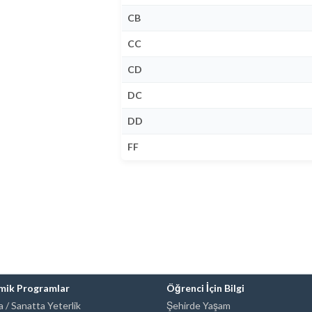
CB
CC
CD
DC
DD
FF
mik Programlar
Öğrenci İçin Bilgi
 / Sanatta Yeterlik
Şehirde Yaşam