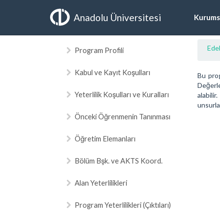
Anadolu Üniversitesi
Kurums
Edeb
Program Profili
Kabul ve Kayıt Koşulları
Bu prog
Değerle
Yeterlilik Koşulları ve Kuralları
alabili
unsurla
Önceki Öğrenmenin Tanınması
Öğretim Elemanları
Bölüm Bşk. ve AKTS Koord.
Alan Yeterlilikleri
Program Yeterlilikleri (Çıktıları)