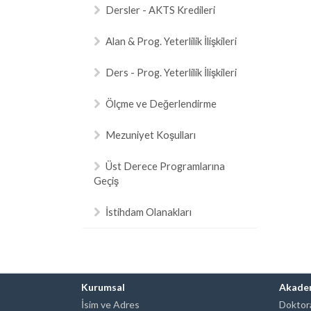
Dersler - AKTS Kredileri
Alan & Prog. Yeterlilik İlişkileri
Ders - Prog. Yeterlilik İlişkileri
Ölçme ve Değerlendirme
Mezuniyet Koşulları
Üst Derece Programlarına
Geçiş
İstihdam Olanakları
Kurumsal
Akade
İsim ve Adres
Doktora