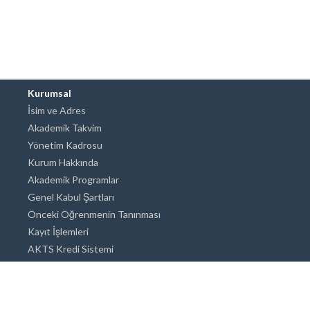
Kurumsal
İsim ve Adres
Akademik Takvim
Yönetim Kadrosu
Kurum Hakkında
Akademik Programlar
Genel Kabul Şartları
Önceki Öğrenmenin Tanınması
Kayıt İşlemleri
AKTS Kredi Sistemi
Akademik Danışmanlık
Akademik Programlar
Doktora / Sanatta Yeterlik