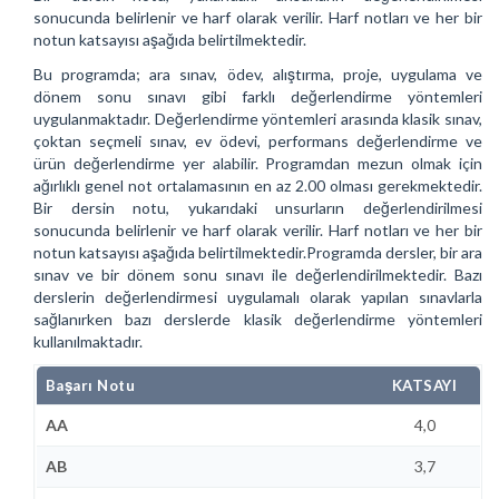
sonucunda belirlenir ve harf olarak verilir. Harf notları ve her bir
notun katsayısı aşağıda belirtilmektedir.
Bu programda; ara sınav, ödev, alıştırma, proje, uygulama ve
dönem sonu sınavı gibi farklı değerlendirme yöntemleri
uygulanmaktadır. Değerlendirme yöntemleri arasında klasik sınav,
çoktan seçmeli sınav, ev ödevi, performans değerlendirme ve
ürün değerlendirme yer alabilir. Programdan mezun olmak için
ağırlıklı genel not ortalamasının en az 2.00 olması gerekmektedir.
Bir dersin notu, yukarıdaki unsurların değerlendirilmesi
sonucunda belirlenir ve harf olarak verilir. Harf notları ve her bir
notun katsayısı aşağıda belirtilmektedir.Programda dersler, bir ara
sınav ve bir dönem sonu sınavı ile değerlendirilmektedir. Bazı
derslerin değerlendirmesi uygulamalı olarak yapılan sınavlarla
sağlanırken bazı derslerde klasik değerlendirme yöntemleri
kullanılmaktadır.
Başarı Notu
KATSAYI
AA
4,0
AB
3,7