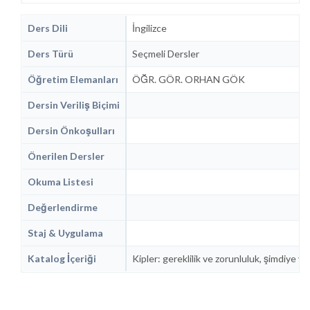
Ders Dili
İngilizce
Ders Türü
Seçmeli Dersler
Öğretim Elemanları
ÖĞR. GÖR. ORHAN GÖK
Dersin Veriliş Biçimi
Dersin Önkoşulları
Önerilen Dersler
Okuma Listesi
Değerlendirme
Staj & Uygulama
Katalog İçeriği
Kipler: gereklilik ve zorunluluk, şimdiye v