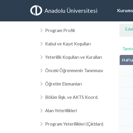
Anadolu Üniversitesi
Kurums
Edeb
Program Profili
Kabul ve Kayıt Koşulları
Tanıt
Yeterlilik Koşulları ve Kuralları
Hafta
Önceki Öğrenmenin Tanınması
Öğretim Elemanları
Bölüm Bşk. ve AKTS Koord.
Alan Yeterlilikleri
Program Yeterlilikleri (Çıktıları)