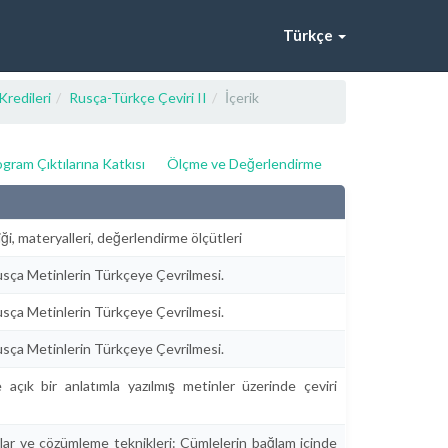
Türkçe
Kredileri
Rusça-Türkçe Çeviri II
İçerik
gram Çıktılarına Katkısı
Ölçme ve Değerlendirme
iği, materyalleri, değerlendirme ölçütleri
sça Metinlerin Türkçeye Çevrilmesi.
sça Metinlerin Türkçeye Çevrilmesi.
sça Metinlerin Türkçeye Çevrilmesi.
e açık bir anlatımla yazılmış metinler üzerinde çeviri
lar ve çözümleme teknikleri: Cümlelerin bağlam içinde